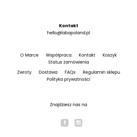
Kontakt
hello@labapoland.pl
O Marce
Współpraca
Kontakt
Koszyk
Status zamówienia
Zwroty
Dostawa
FAQs
Regulamin sklepu
Polityka prywatności
Znajdziesz nas na