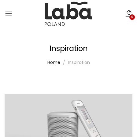
0
Inspiration
Home
Inspiration