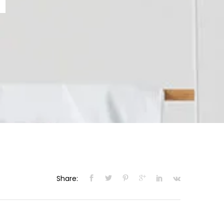
Share: