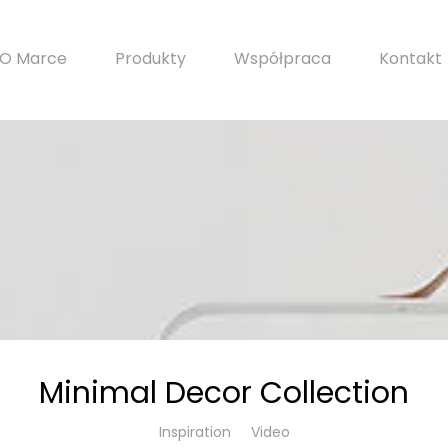
O Marce
Produkty
Współpraca
Kontakt
Minimal Decor Collection
Inspiration
Video