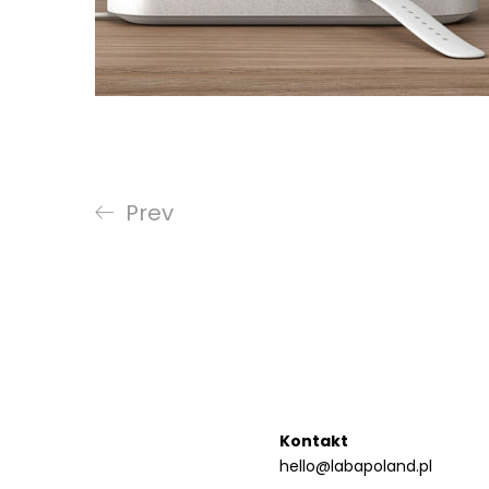
Prev
Kontakt
hello@labapoland.pl