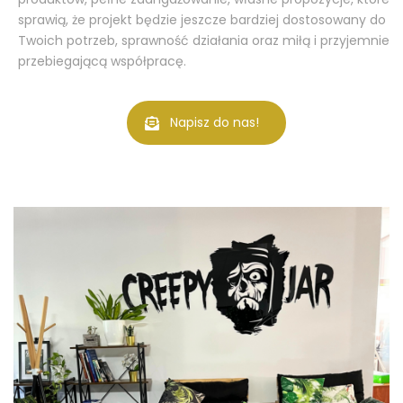
sprawią, że projekt będzie jeszcze bardziej dostosowany do
Twoich potrzeb, sprawność działania oraz miłą i przyjemnie
przebiegającą współpracę.
Napisz do nas!