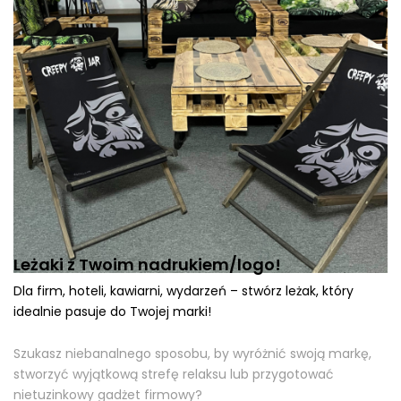
Leżaki z Twoim nadrukiem/logo!
Dla firm, hoteli, kawiarni, wydarzeń – stwórz leżak, który
idealnie pasuje do Twojej marki!
Szukasz niebanalnego sposobu, by wyróżnić swoją markę,
stworzyć wyjątkową strefę relaksu lub przygotować
nietuzinkowy gadżet firmowy?