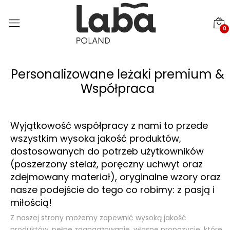
0
Personalizowane leżaki premium &
Współpraca
Wyjątkowość współpracy z nami to przede
wszystkim wysoka jakość produktów,
dostosowanych do potrzeb użytkowników
(poszerzony stelaż, poręczny uchwyt oraz
zdejmowany materiał), oryginalne wzory oraz
nasze podejście do tego co robimy: z pasją i
miłością!
Z naszej strony możemy zapewnić wysoką jakość
produktów, pełne zaangażowanie, własne propozycje, które