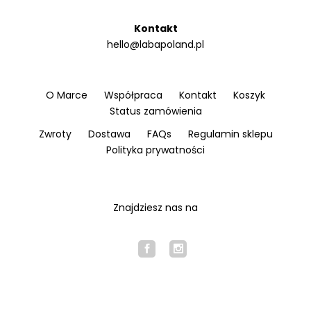
Kontakt
hello@labapoland.pl
O Marce
Współpraca
Kontakt
Koszyk
Status zamówienia
Zwroty
Dostawa
FAQs
Regulamin sklepu
Polityka prywatności
Znajdziesz nas na