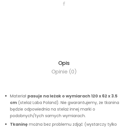
Opis
Opinie (0)
Materiał
pasuje na leżak o wymiarach 120 x 62 x 3.5
cm
(stelaż Laba Poland). Nie gwarantujemy, że tkanina
będzie odpowiednia na stelaż innej marki o
podobnych/tych samych wymiarach.
Tkaninę
można bez problemu zdjąć (wystarczy tylko