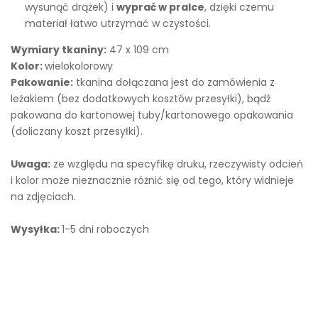
wysunąć drążek) i
wyprać w pralce
, dzięki czemu
materiał łatwo utrzymać w czystości.
Wymiary tkaniny:
47 x 109 cm
Kolor:
wielokolorowy
Pakowanie:
tkanina dołączana jest do zamówienia z
leżakiem (bez dodatkowych kosztów przesyłki), bądź
pakowana do kartonowej tuby/kartonowego opakowania
(doliczany koszt przesyłki).
Uwaga:
z
e względu na specyfikę druku, rzeczywisty odcień
i kolor może nieznacznie różnić się od tego, który widnieje
na zdjęciach.
Wysyłka:
1-5 dni roboczych