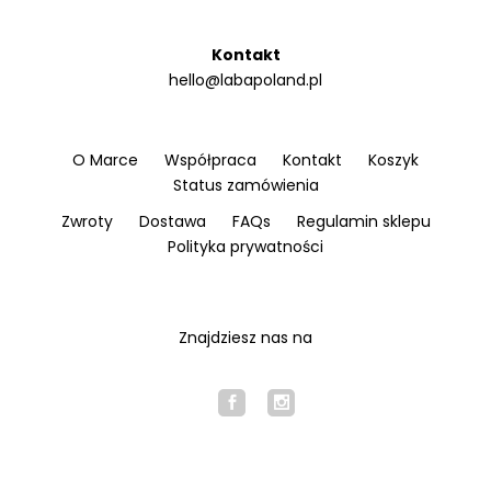
Kontakt
hello@labapoland.pl
O Marce
Współpraca
Kontakt
Koszyk
Status zamówienia
Zwroty
Dostawa
FAQs
Regulamin sklepu
Polityka prywatności
Znajdziesz nas na