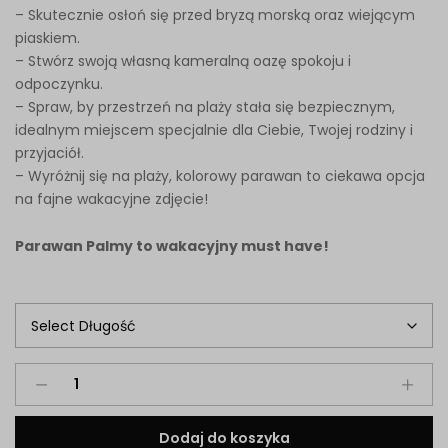
183,00 zł
– Skutecznie osłoń się przed bryzą morską oraz wiejącym
piaskiem.
– Stwórz swoją własną kameralną oazę spokoju i
odpoczynku.
– Spraw, by przestrzeń na plaży stała się bezpiecznym,
idealnym miejscem specjalnie dla Ciebie, Twojej rodziny i
przyjaciół.
– Wyróżnij się na plaży, kolorowy parawan to ciekawa opcja
na fajne wakacyjne zdjęcie!
Parawan Palmy to wakacyjny must have!
Parawan
Palmy
quantity
Dodaj do koszyka