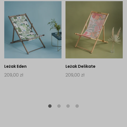
Leżak Eden
Leżak Delikate
209,00
zł
209,00
zł