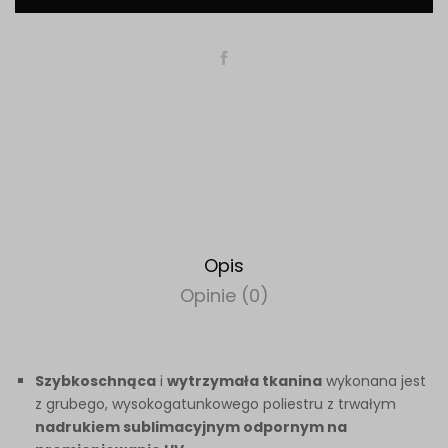
Opis
Opinie (0)
Szybkoschnąca
i
wytrzymała tkanina
wykonana jest
z grubego, wysokogatunkowego poliestru z trwałym
nadrukiem sublimacyjnym odpornym na