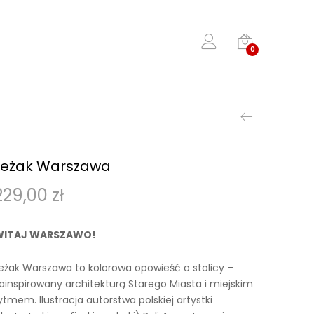
0
Leżak Warszawa
229,00
zł
WITAJ WARSZAWO!
eżak Warszawa to kolorowa opowieść o stolicy –
ainspirowany architekturą Starego Miasta i miejskim
ytmem. Ilustracja autorstwa polskiej artystki