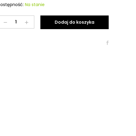
ostępność:
Na stanie
Leżak
Dodaj do koszyka
Warszawa
quantity