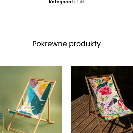
Kategoria
Leżaki
Pokrewne produkty