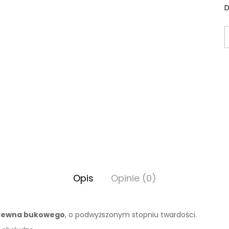
D
Opis
Opinie (0)
drewna bukowego
, o podwyższonym stopniu twardości.