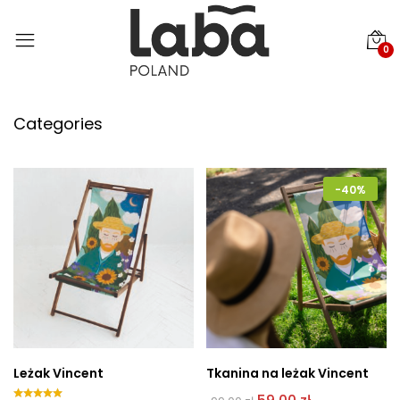
0
Categories
-40%
Leżak Vincent
Tkanina na leżak Vincent
Pierwotna
Aktualna