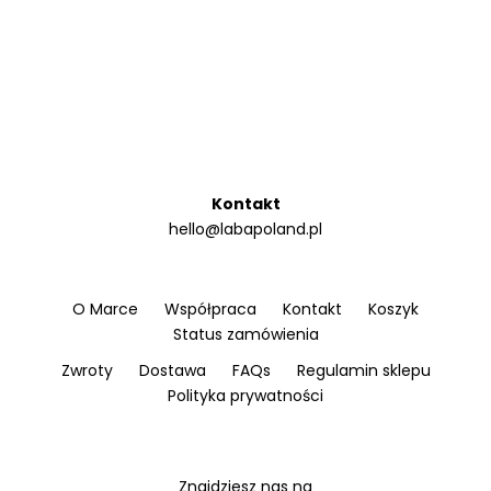
Kontakt
hello@labapoland.pl
O Marce
Współpraca
Kontakt
Koszyk
Status zamówienia
Zwroty
Dostawa
FAQs
Regulamin sklepu
Polityka prywatności
Znajdziesz nas na