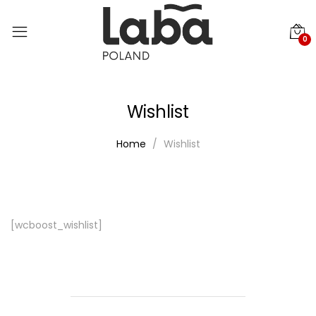
0
Wishlist
Home
Wishlist
[wcboost_wishlist]