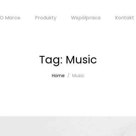
O Marce
Produkty
Współpraca
Kontakt
Tag:
Music
Home
Music