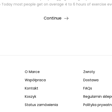
p Today most people get on average 4 to 6 hours of exercise ev
Continue
O Marce
Zwroty
Współpraca
Dostawa
Kontakt
FAQs
Koszyk
Regulamin sklep
Status zamówienia
Polityka prywatn