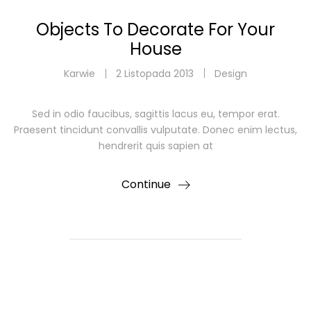
Objects To Decorate For Your
House
Karwie
2 Listopada 2013
Design
Sed in odio faucibus, sagittis lacus eu, tempor erat.
Praesent tincidunt convallis vulputate. Donec enim lectus,
hendrerit quis sapien at
Continue