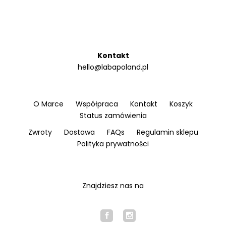
Kontakt
hello@labapoland.pl
O Marce
Współpraca
Kontakt
Koszyk
Status zamówienia
Zwroty
Dostawa
FAQs
Regulamin sklepu
Polityka prywatności
Znajdziesz nas na