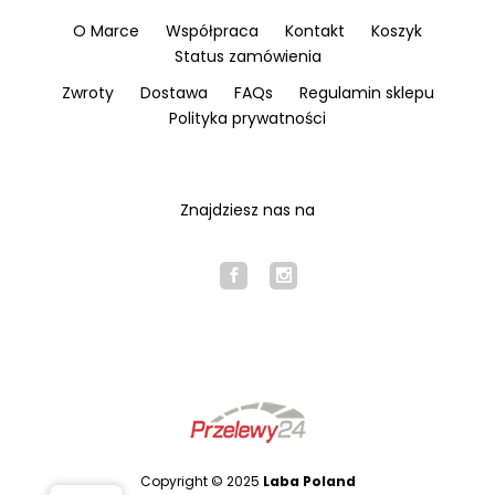
O Marce
Współpraca
Kontakt
Koszyk
Status zamówienia
Zwroty
Dostawa
FAQs
Regulamin sklepu
Polityka prywatności
Znajdziesz nas na
Copyright © 2025
Laba Poland