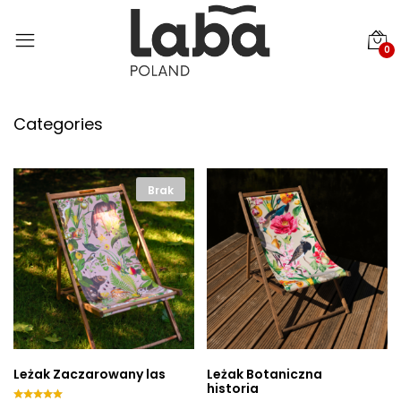
0
Categories
Brak
Leżak Zaczarowany las
Leżak Botaniczna
historia