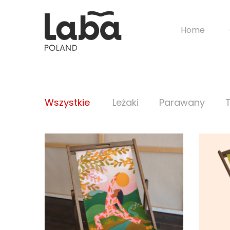
Home
Wszystkie
Leżaki
Parawany